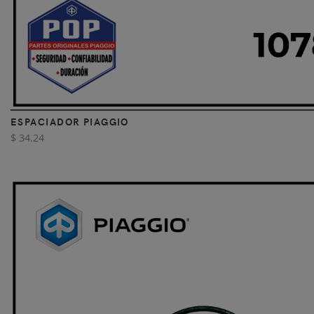
ESPACIADOR PIAGGIO
$ 34.24