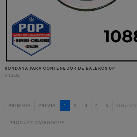
RONDANA PARA CONTENEDOR DE BALEROS UP.
$ 13.02
PRIMERA
PREVIA
1
2
3
4
5
SIGUIEN
PRODUCT CATEGORIES