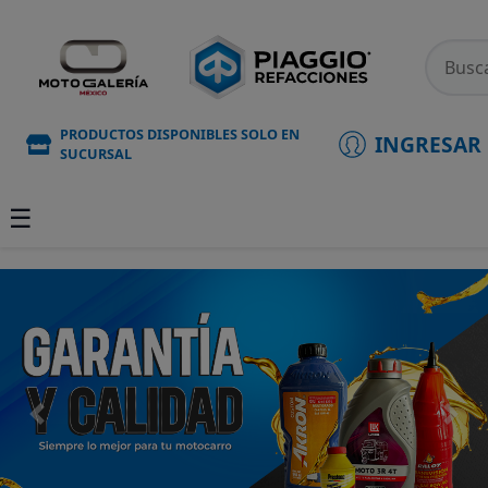
PRODUCTOS DISPONIBLES SOLO EN
INGRESAR
SUCURSAL
☰
Previous
Next